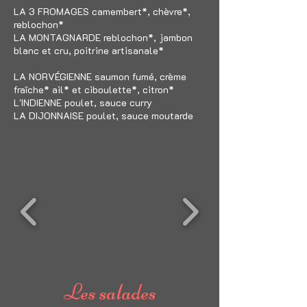
LA 3 FROMAGES camembert*, chèvre*,
reblochon*
LA MONTAGNARDE reblochon*, jambon
blanc et cru, poitrine artisanale*
LA NORVÉGIENNE saumon fumé, crème
fraîche* ail* et ciboulette*, citron*
L'INDIENNE poulet, sauce curry
LA DIJONNAISE poulet, sauce moutarde
Les salades