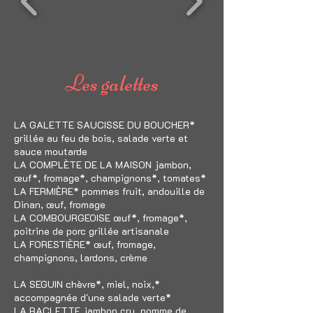
Les galettes
LA GALETTE SAUCISSE DU BOUCHER*
grillée au feu de bois, salade verte et
sauce moutarde
LA COMPLÈTE DE LA MAISON jambon,
œuf*, fromage*, champignons*, tomates*
LA FERMIÈRE* pommes fruit, andouille de
Dinan, œuf, fromage
LA COMBOURGEOISE œuf*, fromage*,
poitrine de porc grillée artisanale
LA FORESTIÈRE* œuf, fromage,
champignons, lardons, crème
LA SEGUIN chèvre*, miel, noix,*
accompagnée d'une salade verte*
LA RACLETTE jambon cru, pomme de