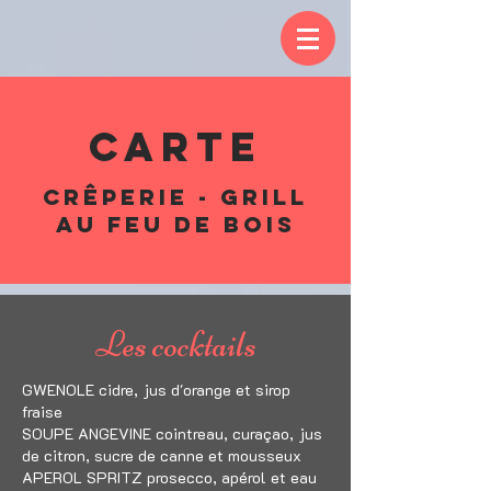
Carte
Crêperie - Grill
au feu de bois
Les cocktails
GWENOLE cidre, jus d'orange et sirop
fraise
SOUPE ANGEVINE cointreau, curaçao, jus
de citron, sucre de canne et mousseux
APEROL SPRITZ prosecco, apérol et eau