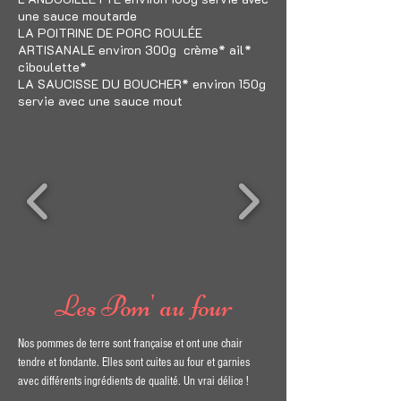
une sauce moutarde
LA POITRINE DE PORC ROULÉE
ARTISANALE environ 300g crème* ail*
ciboulette*
LA SAUCISSE DU BOUCHER* environ 150g
servie avec une sauce mout
Les Pom' au four
Nos pommes de terre sont française et ont une chair
tendre et fondante. Elles sont cuites au four et garnies
avec différents ingrédients de qualité. Un vrai délice !